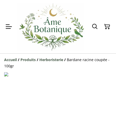
Accueil
/
Produits
/
Herboristerie
/
Bardane racine coupée -
100gr