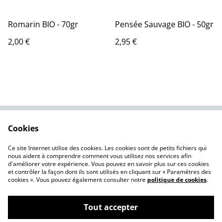
Romarin BIO - 70gr
Pensée Sauvage BIO - 50gr
2,00 €
2,95 €
Cookies
Contactez-nous
Conditions
Politique de
Politique de cookies
Ce site Internet utilise des cookies. Les cookies sont de petits fichiers qui
confidentialité
nous aident à comprendre comment vous utilisez nos services afin
d'améliorer votre expérience. Vous pouvez en savoir plus sur ces cookies
et contrôler la façon dont ils sont utilisés en cliquant sur « Paramètres des
cookies ». Vous pouvez également consulter notre
politique de cookies
.
Tout accepter