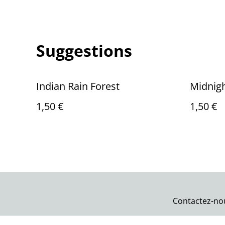
Suggestions
Indian Rain Forest
Midnig
1,50 €
1,50 €
Contactez-no