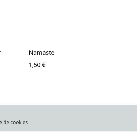
r
Namaste
1,50 €
ue de cookies