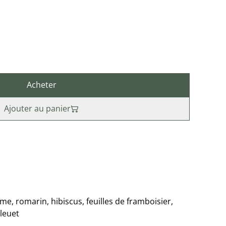
Acheter
Ajouter au panier
me, romarin, hibiscus, feuilles de framboisier,
bleuet