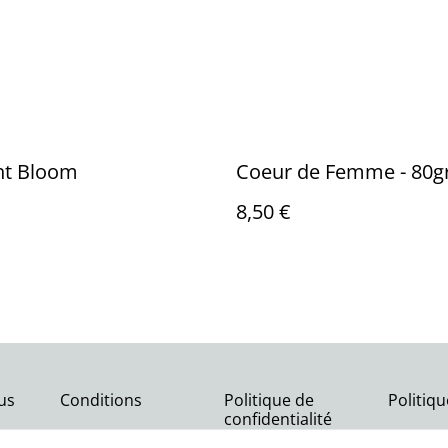
ht Bloom
Coeur de Femme - 80g
8,50 €
us
Conditions
Politique de
Politiq
confidentialité