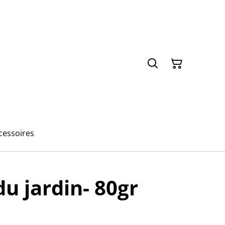
cessoires
 jardin- 80gr