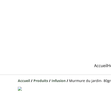
Accueil
H
Accueil
/
Produits
/
Infusion
/
Murmure du jardin- 80gr