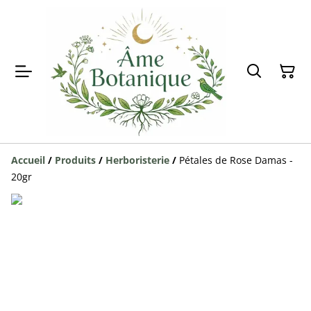
Accueil
/
Produits
/
Herboristerie
/
Pétales de Rose Damas -
20gr