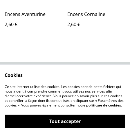
Encens Aventurine
Encens Cornaline
2,60 €
2,60 €
Cookies
Contactez-nous
Conditions
Politique de
Politique de cookies
Ce site Internet utilise des cookies. Les cookies sont de petits fichiers qui
confidentialité
nous aident à comprendre comment vous utilisez nos services afin
d'améliorer votre expérience. Vous pouvez en savoir plus sur ces cookies
et contrôler la façon dont ils sont utilisés en cliquant sur « Paramètres des
cookies ». Vous pouvez également consulter notre
politique de cookies
.
Tout accepter