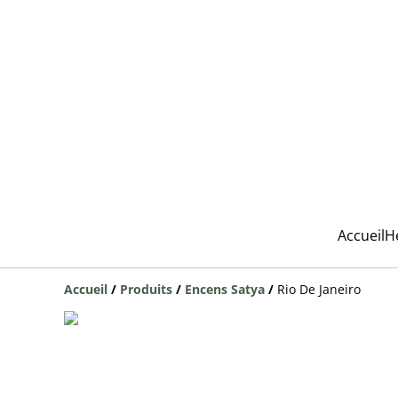
Accueil
H
Accueil
/
Produits
/
Encens Satya
/
Rio De Janeiro