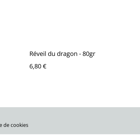
Réveil du dragon - 80gr
6,80 €
ue de cookies