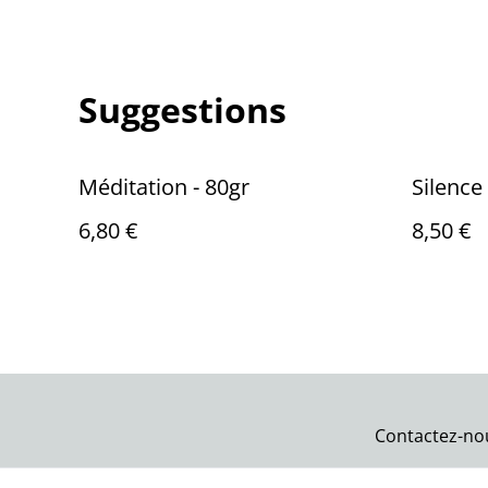
Suggestions
Méditation - 80gr
Silence
6,80 €
8,50 €
Contactez-no