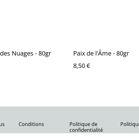
 des Nuages - 80gr
Paix de l'Âme - 80gr
8,50 €
us
Conditions
Politique de
Politiq
confidentialité