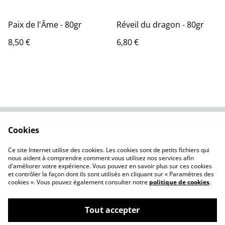
Paix de l'Âme - 80gr
Réveil du dragon - 80gr
8,50 €
6,80 €
Cookies
Contactez-nous
Conditions
Politique de
Politique de cookies
Ce site Internet utilise des cookies. Les cookies sont de petits fichiers qui
confidentialité
nous aident à comprendre comment vous utilisez nos services afin
d'améliorer votre expérience. Vous pouvez en savoir plus sur ces cookies
et contrôler la façon dont ils sont utilisés en cliquant sur « Paramètres des
cookies ». Vous pouvez également consulter notre
politique de cookies
.
Tout accepter